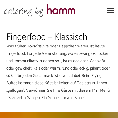
Fingerfood – Klassisch
Was früher Horsd’œuvre oder Häppchen waren, ist heute
Fingerfood. Für jede Veranstaltung, wo es zwanglos, locker
und kommunikativ zugehen soll, ist es geeignet. Gespießt
oder gewickelt, kalt oder warm, rund oder eckig, pikant oder
süß – für jeden Geschmack ist etwas dabei. Beim Flying-
Buffet kommen diese Köstlichkeiten auf Tabletts zu Ihnen
„geflogen“. Verwöhnen Sie Ihre Gäste mit diesem Mini Menü
bis zu zehn Gängen. Ein Genuss für alle Sinne!